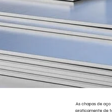
As chapas de aço e
praticamente de to