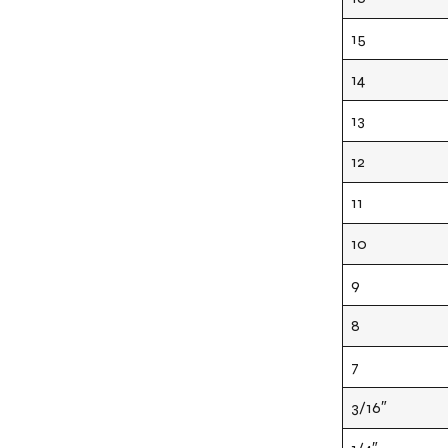
15
14
13
12
11
10
9
8
7
3/16″