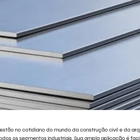
Descr
iremo
Ace
stão no cotidiano do mundo da construção civil e da arqu
dos os segmentos industriais. Sua ampla aplicação é fac