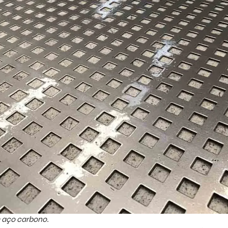
 aço carbono.