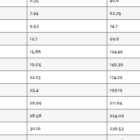
6,35
49,8
7,94
62,25
9,53
74,7
12,7
99,6
15,88
124,49
19,05
149,39
22,23
174,29
25,4
199,19
26,99
211,64
28,58
224,09
30,16
236,53