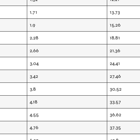
1,71
13,73
1,9
15,26
2,28
18,81
2,66
21,36
3,04
24,41
3,42
27,46
3,8
30,52
4,18
33,57
4,55
36,62
4,76
37,35