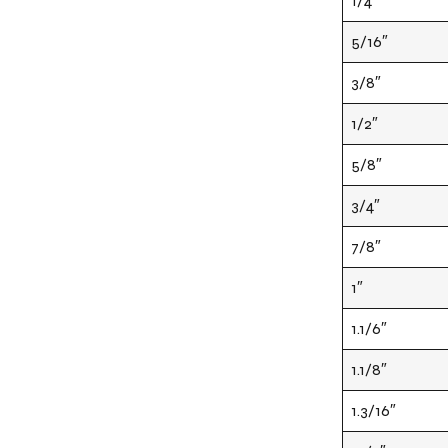
1/4″
5/16″
3/8″
1/2″
5/8″
3/4″
7/8″
1″
1.1/6″
1.1/8″
1.3/16″