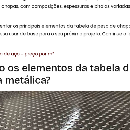
e chapas, com composições, espessuras e bitolas variadas
entar os principais elementos da tabela de peso de chap
a usar de base para o seu próximo projeto. Continue a l
 de aço – preço por m²
o os elementos da tabela 
 metálica?