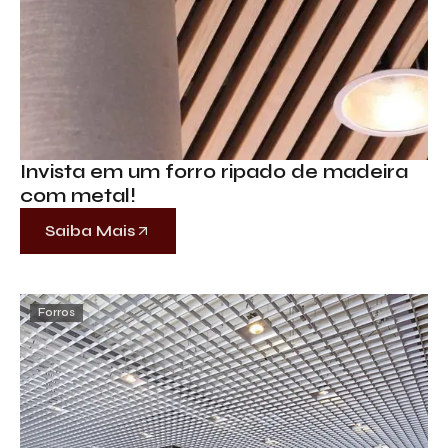
Invista em um forro ripado de madeira
com metal!
Saiba Mais
Forros