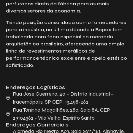
perfurados direto da fábrica para os mais
diversos setores da economia.
Tendo posição consolidada como fornecedores
para a indústria, na última década a Bepex tem
trabalhado com foco especial no mercado
arquitetônico brasileiro, oferecendo uma ampla
linha de revestimentos metálicos de
performance técnica excelente e apelo estético
sofisticado.
Endereços Logísticos
Rua Jose Guerreiro, 40 – Distrito Industrial –
Iracemápolis, SP CEP: 13.498-262
Rua Toninho Magalhães, 280, Sala 8A, CEP
29104362 - Vila Velha, Espírito Santo
Endereços Comerciais
Alameda Rio Negro, 503, Sala 2011/181, Alphavile,