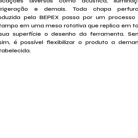
licações diversas como acústica, iluminaç
frigeração e demais. Toda chapa perfur
oduzida pela BEPEX passa por um processo
tampo em uma mesa rotativa que replica em t
sua superfície o desenho da ferramenta. Se
sim, é possível flexibilizar o produto a dema
tabelecida.