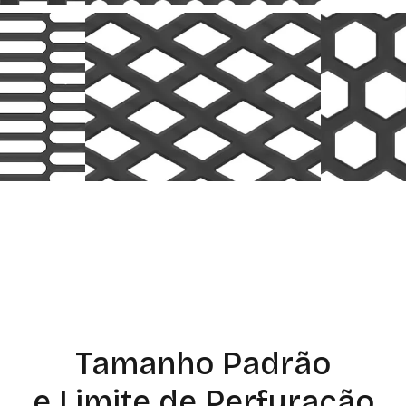
Tamanho Padrão
e Limite de Perfuração