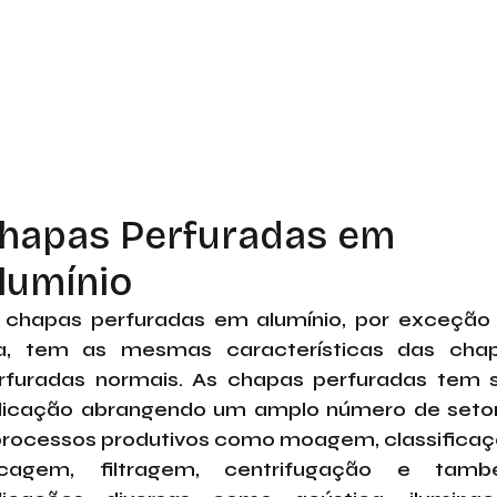
hapas Perfuradas em
lumínio
 chapas perfuradas em alumínio, por exceção
ga, tem as mesmas características das cha
rfuradas normais. As chapas perfuradas tem 
licação abrangendo um amplo número de seto
processos produtivos como moagem, classificaç
cagem, filtragem, centrifugação e tam