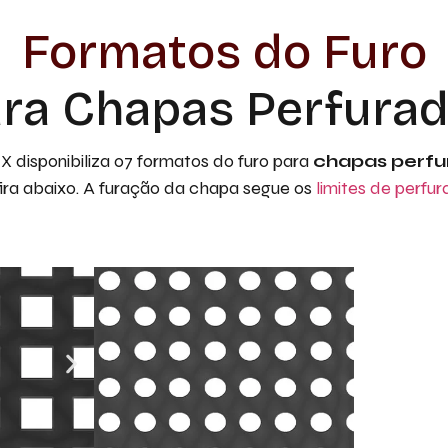
Formatos do Furo
ra Chapas Perfura
 disponibiliza 07 formatos do furo para
chapas perfu
ira abaixo. A furação da chapa segue os
limites de perfu