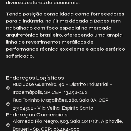
diversos setores da economia.
Tendo posição consolidada como fornecedores
para a indústria, na última década a Bepex tem
trabalhado com foco especial no mercado
arquitetônico brasileiro, oferecendo uma ampla
linha de revestimentos metálicos de
performance técnica excelente e apelo estético
sofisticado.
Endereços Logísticos
Rua Jose Guerreiro, 40 – Distrito Industrial –
Iracemápolis, SP CEP: 13.498-262
Rua Toninho Magalhães, 280, Sala 8A, CEP
29104362 - Vila Velha, Espírito Santo
Endereços Comerciais
Alameda Rio Negro, 503, Sala 2011/181, Alphavile,
Barueri - Sp, CEP: 06.454-000