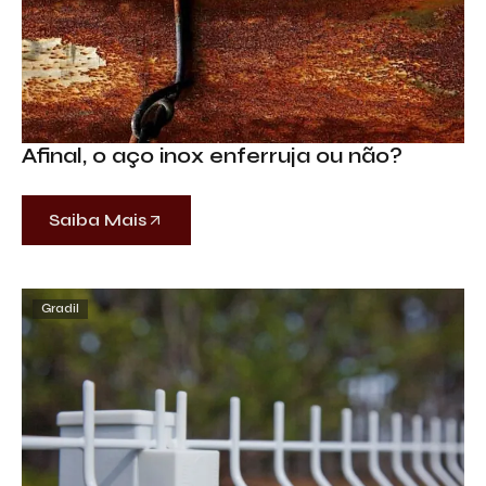
Afinal, o aço inox enferruja ou não?
Saiba Mais
Gradil