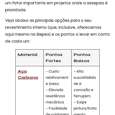
um fator importante em projetos onde a assepsia é
prioridade.
Veja abaixo as principais opções para o seu
revestimento interno (que, inclusive, oferecemos
aqui mesmo na Bepex) e os pontos a levar em conta
de cada um:
Material
Pontos
Pontos
Fortes
Baixos
Aço
– Custo
– Alta
Carbono
relativament
suscetibilida
e baixo
de à
– Elevada
corrosão e
resistência
ferrugem
mecânica
– Exige
– Facilidade
pintura/trata
de soldagem
mento