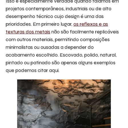
Isso é especialmente verdade quando falamos em
projetos contemporâneos, industriais ou de alto
desempenho técnico cujo design é uma das
prioridades. Em primeiro lugar,
os reflexos e as
texturas dos metais
não são facilmente replicáveis
com outros materiais, permitindo composições
minimalistas ou ousadas a depender do
acabamento escolhido. Escovado, polido, natural,
pintado ou patinado são apenas alguns exemplos
que podemos citar aqui.