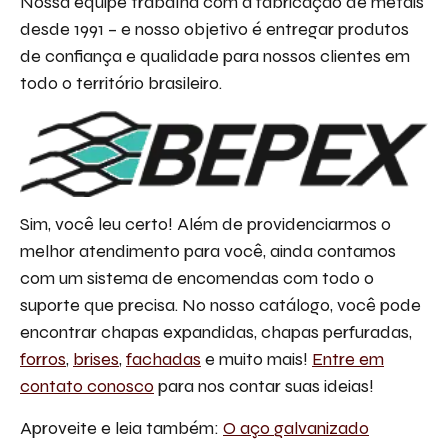
Nossa equipe trabalha com a fabricação de metais
desde 1991 – e nosso objetivo é entregar produtos
de confiança e qualidade para nossos clientes em
todo o território brasileiro.
Sim, você leu certo! Além de providenciarmos o
melhor atendimento para você, ainda contamos
com um sistema de encomendas com todo o
suporte que precisa. No nosso catálogo, você pode
encontrar chapas expandidas, chapas perfuradas,
forros
,
brises
,
fachadas
e muito mais!
Entre em
contato conosco
para nos contar suas ideias!
Aproveite e leia também:
O aço galvanizado