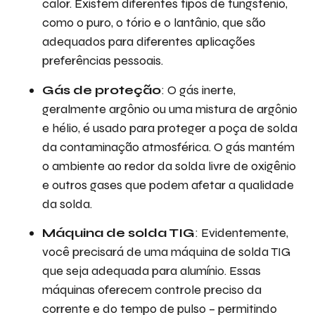
calor. Existem diferentes tipos de tungstênio,
como o puro, o tório e o lantânio, que são
adequados para diferentes aplicações
preferências pessoais.
Gás de proteção
: O gás inerte,
geralmente argônio ou uma mistura de argônio
e hélio, é usado para proteger a poça de solda
da contaminação atmosférica. O gás mantém
o ambiente ao redor da solda livre de oxigênio
e outros gases que podem afetar a qualidade
da solda.
Máquina de solda TIG
: Evidentemente,
você precisará de uma máquina de solda TIG
que seja adequada para alumínio. Essas
máquinas oferecem controle preciso da
corrente e do tempo de pulso – permitindo