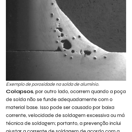
Exemplo de porosidade na solda de alumínio.
Colapsos
, por outro lado, ocorrem quando a poça
de solda não se funde adequadamente com o
material base. Isso pode ser causado por baixa
corrente, velocidade de soldagem excessiva ou má
técnica de soldagem; portanto, a prevenção inclui
ajustar a corrente de soldagem de acordo com a