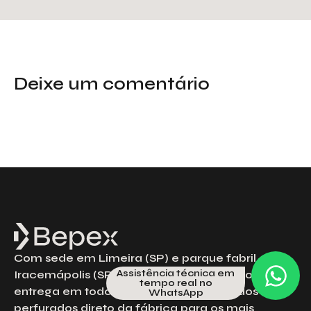
Deixe um comentário
Com sede em Limeira (SP) e parque fabril em
Assistência técnica em
Iracemápolis (SP), a Bepex há mais de 30 anos
tempo real no
entrega em todo Brasil metais expandidos e
WhatsApp
perfurados direto da fábrica para os mais