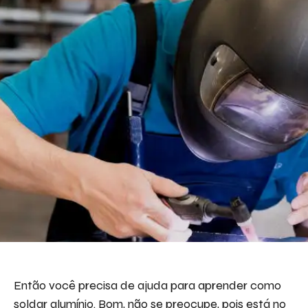
Descreva aqui seu projeto e necessidade
que nós iremos avaliar e propor a melhor
solução.
Aceito receber emails da Bepex.
Então você precisa de ajuda para aprender como
soldar alumínio. Bom, não se preocupe, pois está no