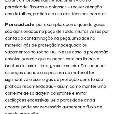
Lidar com problemas de soldagem – como
porosidade, fissuras e colapsos – requer atenção
aos detalhes, prática e o uso das técnicas corretas.
Porosidade
, por exemplo, ocorre quando gases
são aprisionados na poça de solda, muitas vezes por
conta da contaminação na peça, umidade no
material, gás de proteção inadequado ou
vazamentos na tocha TIG. Nesse caso, a prevenção
envolve garantir que as peças estejam limpas e
isentas de óxido, tinta, graxa e sujeira. Pré-aquecer
as peças quando a espessura do material for
significativa e usar o gás de proteção correto são
práticas recomendadas – assim como manter uma
corrente de soldagem constante e evitar
oscilações excessivas. Se a porosidade ainda
ocorrer, pode ser necessário aumentar o fluxo de
gás de proteção.