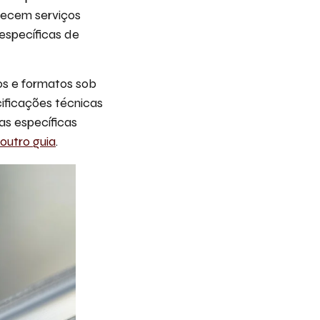
recem serviços
específicas de
os e formatos sob
ificações técnicas
as específicas
outro guia
.