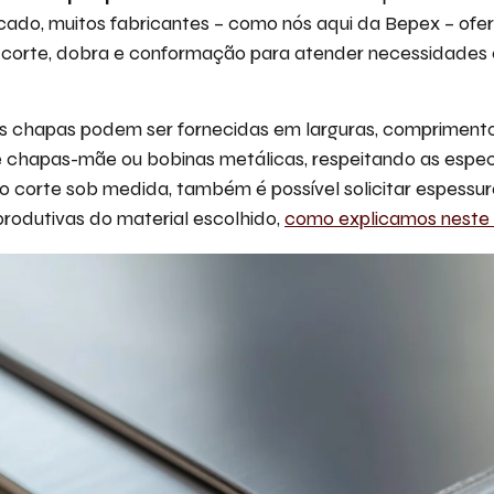
rcado, muitos fabricantes – como nós aqui da Bepex – ofe
 corte, dobra e conformação para atender necessidades 
 as chapas podem ser fornecidas em larguras, compriment
e chapas-mãe ou bobinas metálicas, respeitando as espec
o corte sob medida, também é possível solicitar espessur
produtivas do material escolhido,
como explicamos neste 