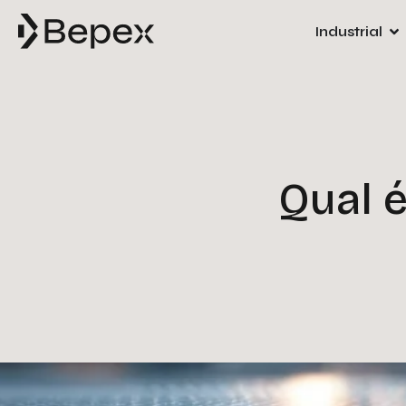
Industrial
Qual 