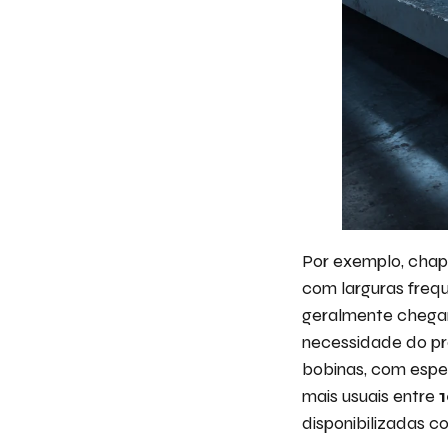
Por exemplo, chap
com larguras freq
geralmente cheg
necessidade do pr
bobinas, com esp
mais usuais entre
disponibilizadas c