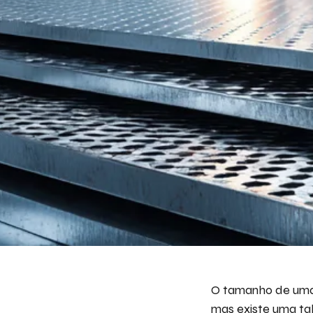
O tamanho de uma 
mas existe uma t