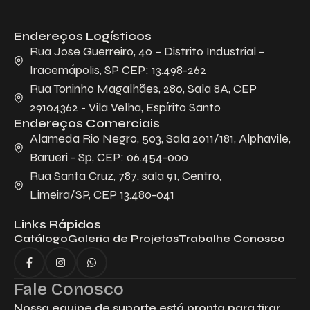
Endereços Logísticos
Rua Jose Guerreiro, 40 – Distrito Industrial –
Iracemápolis, SP CEP: 13.498-262
Rua Toninho Magalhães, 280, Sala 8A, CEP
29104362 - Vila Velha, Espírito Santo
Endereços Comerciais
Alameda Rio Negro, 503, Sala 2011/181, Alphavile,
Barueri - Sp, CEP: 06.454-000
Rua Santa Cruz, 787, sala 91, Centro,
Limeira/SP, CEP 13.480-041
Links Rápidos
Catálogo
Galeria de Projetos
Trabalhe Conosco
Fale Conosco
Nossa equipe de suporte está pronta para tirar