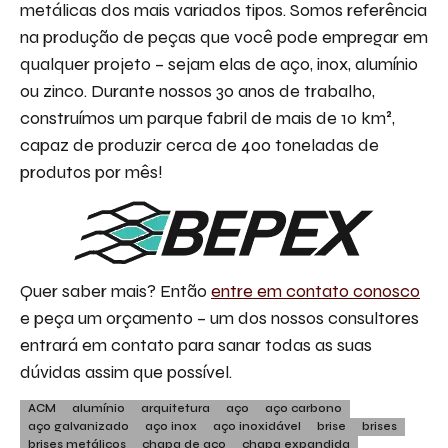
metálicas dos mais variados tipos. Somos referência
na produção de peças que você pode empregar em
qualquer projeto – sejam elas de aço, inox, alumínio
ou zinco. Durante nossos 30 anos de trabalho,
construímos um parque fabril de mais de 10 km²,
capaz de produzir cerca de 400 toneladas de
produtos por mês!
Quer saber mais? Então
entre em contato conosco
e peça um orçamento – um dos nossos consultores
entrará em contato para sanar todas as suas
dúvidas assim que possível.
ACM
alumínio
arquitetura
aço
aço carbono
aço galvanizado
aço inox
aço inoxidável
brise
brises
brises metálicos
chapa de aço
chapa expandida