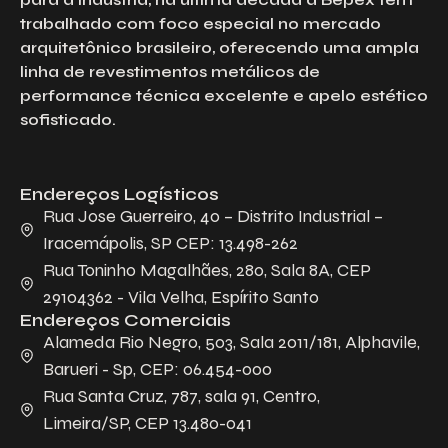
trabalhado com foco especial no mercado
arquitetônico brasileiro, oferecendo uma ampla
linha de revestimentos metálicos de
performance técnica excelente e apelo estético
sofisticado.
Endereços Logísticos
Rua Jose Guerreiro, 40 – Distrito Industrial –
Iracemápolis, SP CEP: 13.498-262
Rua Toninho Magalhães, 280, Sala 8A, CEP
29104362 - Vila Velha, Espírito Santo
Endereços Comerciais
Alameda Rio Negro, 503, Sala 2011/181, Alphavile,
Barueri - Sp, CEP: 06.454-000
Rua Santa Cruz, 787, sala 91, Centro,
Limeira/SP, CEP 13.480-041