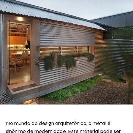
Descreva aqui seu projeto e necessidade
que nós iremos avaliar e propor a melhor
solução.
Aceito receber emails da Bepex.
No mundo do design arquitetônico, o metal é
sinônimo de modernidade. Este material pode ser