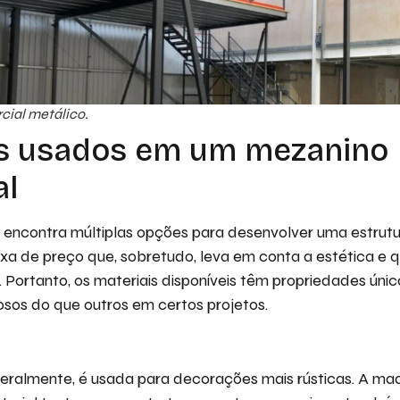
ial metálico.
is usados em um mezanino
al
encontra múltiplas opções para desenvolver uma estrutur
xa de preço que, sobretudo, leva em conta a estética e 
. Portanto, os materiais disponíveis têm propriedades úni
sos do que outros em certos projetos.
Geralmente, é usada para decorações mais rústicas. A ma