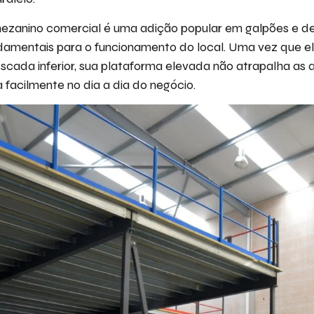
mezanino comercial é uma adição popular em galpões e d
damentais para o funcionamento do local. Uma vez que el
escada inferior, sua plataforma elevada não atrapalha as 
facilmente no dia a dia do negócio.