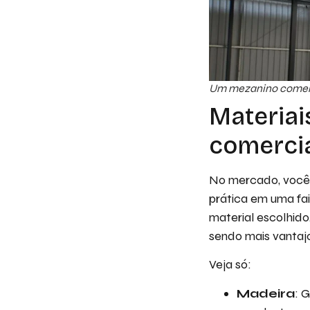
Um mezanino comerc
Materia
comerci
No mercado, você 
prática em uma fai
material escolhido
sendo mais vantajo
Veja só:
Madeira
: 