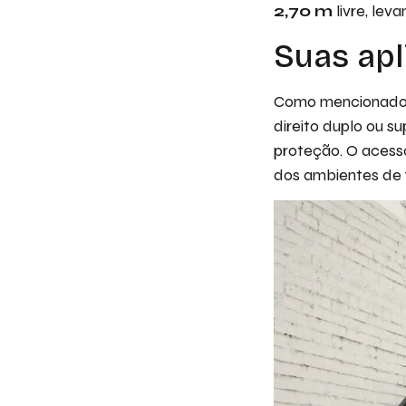
2,70 m
livre, le
Suas apl
Como mencionado n
direito duplo ou 
proteção. O acesso
dos ambientes de 