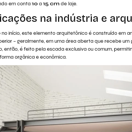
vando em conta
10
a
15 cm
de laje.
icações na indústria e arqu
o início, este elemento arquitetônico é construído em 
superior – geralmente, em uma área aberta que recebe um
, então, é feito pela escada exclusiva ou comum, permiti
forma orgânica e econômica.