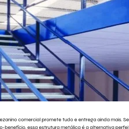
Descr
iremo
Ace
ezanino comercial promete tudo e entrega ainda mais. S
o-benefício, essa estrutura metálica é a alternativa perfei