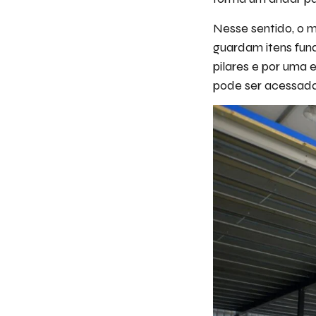
Nesse sentido, o 
guardam itens fun
pilares e por uma 
pode ser acessada 