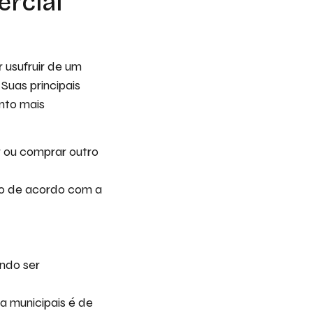
rcial
 usufruir de um
Suas principais
nto mais
r ou comprar outro
do de acordo com a
ndo ser
a municipais é de