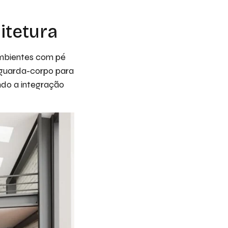
itetura
ambientes com pé
 guarda-corpo para
ndo a integração