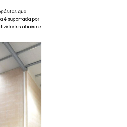
epósitos que
a é suportada por
atividades abaixo e