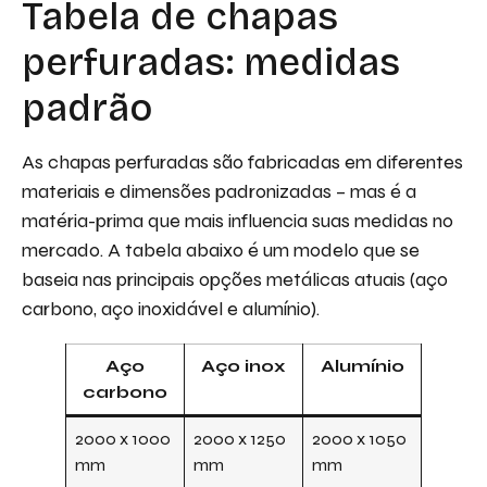
Tabela de chapas
perfuradas: medidas
padrão
As chapas perfuradas são fabricadas em diferentes
materiais e dimensões padronizadas – mas é a
matéria-prima que mais influencia suas medidas no
mercado. A tabela abaixo é um modelo que se
baseia nas principais opções metálicas atuais (aço
carbono, aço inoxidável e alumínio).
Aço
Aço inox
Alumínio
carbono
2000 x 1000
2000 x 1250
2000 x 1050
mm
mm
mm