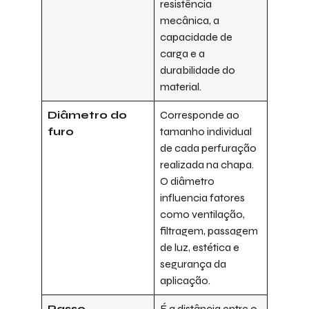
resistência
mecânica, a
capacidade de
carga e a
durabilidade do
material.
Diâmetro do
Corresponde ao
furo
tamanho individual
de cada perfuração
realizada na chapa.
O diâmetro
influencia fatores
como ventilação,
filtragem, passagem
de luz, estética e
segurança da
aplicação.
Passo
É a distância entre o