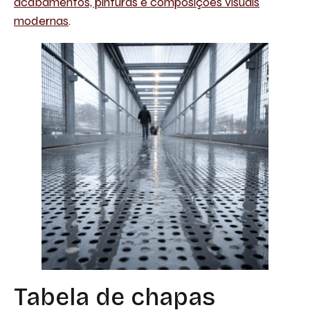
acabamentos, pinturas e composições visuais
modernas
.
Tabela de chapas