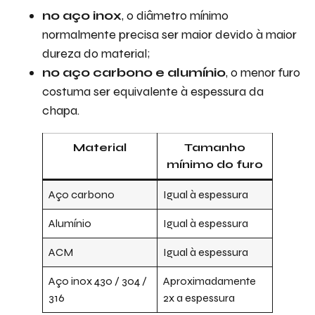
no aço inox
, o diâmetro mínimo
normalmente precisa ser maior devido à maior
dureza do material;
no aço carbono e alumínio
, o menor furo
costuma ser equivalente à espessura da
chapa.
Material
Tamanho
mínimo do furo
Aço carbono
Igual à espessura
Alumínio
Igual à espessura
ACM
Igual à espessura
Aço inox 430 / 304 /
Aproximadamente
316
2x a espessura