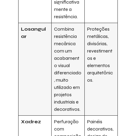
significativa
mente a
resistência.
Losangul
Combina
Proteções
ar
resistência
metálicas,
mecânica
divisórias,
com um
revestiment
acabament
os e
o visual
elementos
diferenciado
arquitetônic
, muito
os.
utilizado em
projetos
industriais e
decorativos.
Xadrez
Perfuração
Painéis
com
decorativos,