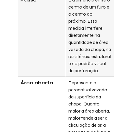
centro de um furo e
o centro do
próximo. Essa
medida interfere
diretamente na
quantidade de área
vazada da chapa, na
resistência estrutural
e no padrão visual
da perfuração.
Área aberta
Representa o
percentual vazado
da superfície da
chapa. Quanto
maior a área aberta,
maior tende a ser a
circulação de ar, a