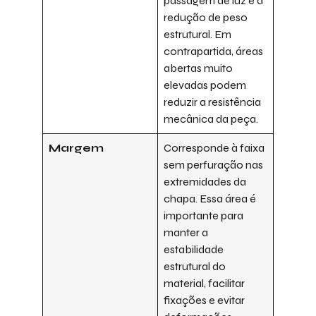
passagem de luz e a
redução de peso
estrutural. Em
contrapartida, áreas
abertas muito
elevadas podem
reduzir a resistência
mecânica da peça.
Margem
Corresponde à faixa
sem perfuração nas
extremidades da
chapa. Essa área é
importante para
manter a
estabilidade
estrutural do
material, facilitar
fixações e evitar