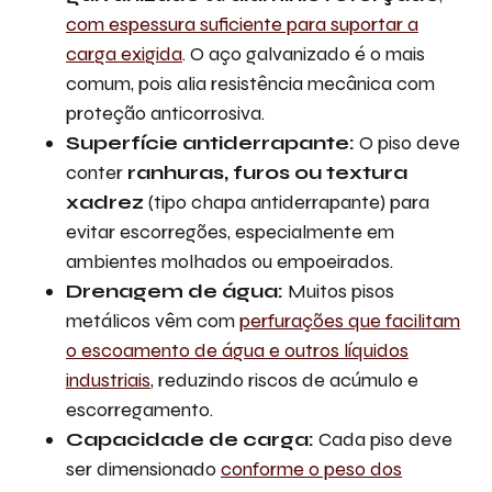
com espessura suficiente para suportar a
carga exigida
. O aço galvanizado é o mais
comum, pois alia resistência mecânica com
proteção anticorrosiva.
Superfície antiderrapante:
O piso deve
conter
ranhuras, furos ou textura
xadrez
(tipo chapa antiderrapante) para
evitar escorregões, especialmente em
ambientes molhados ou empoeirados.
Drenagem de água:
Muitos pisos
metálicos vêm com
perfurações que facilitam
o escoamento de água e outros líquidos
industriais
, reduzindo riscos de acúmulo e
escorregamento.
Capacidade de carga:
Cada piso deve
ser dimensionado
conforme o peso dos