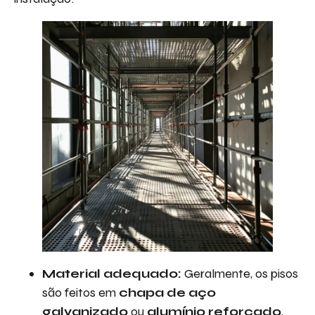
Material adequado:
Geralmente, os pisos
são feitos em
chapa de aço
galvanizado
ou
alumínio reforçado
,