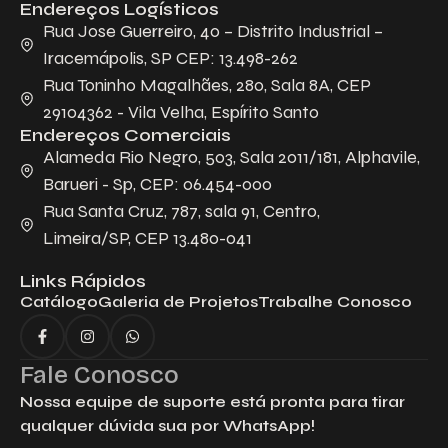
Endereços Logísticos
Rua Jose Guerreiro, 40 – Distrito Industrial –
Iracemápolis, SP CEP: 13.498-262
Rua Toninho Magalhães, 280, Sala 8A, CEP
29104362 - Vila Velha, Espírito Santo
Endereços Comerciais
Alameda Rio Negro, 503, Sala 2011/181, Alphavile,
Barueri - Sp, CEP: 06.454-000
Rua Santa Cruz, 787, sala 91, Centro,
Limeira/SP, CEP 13.480-041
Links Rápidos
Catálogo
Galeria de Projetos
Trabalhe Conosco
Fale Conosco
Nossa equipe de suporte está pronta para tirar
qualquer dúvida sua por WhatsApp!