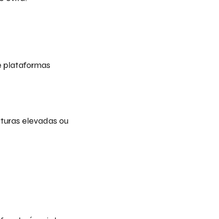
e plataformas
uturas elevadas ou