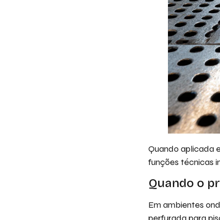
Quando aplicada e
funções técnicas i
Quando o pr
Em ambientes onde
perfurada para pis