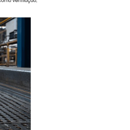
como ventilação,