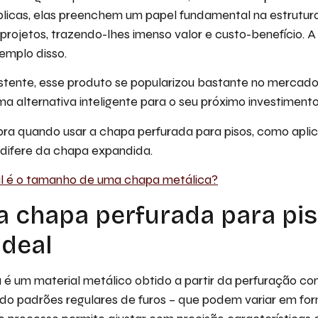
blicas, elas preenchem um papel fundamental na estrutur
 projetos, trazendo-lhes imenso valor e custo-benefício. 
emplo disso.
esistente, esse produto se popularizou bastante no mercado
a alternativa inteligente para o seu próximo investimento
ra quando usar a chapa perfurada para pisos, como aplic
 difere da chapa expandida.
l é o tamanho de uma chapa metálica?
 chapa perfurada para pis
ideal
 é um material metálico obtido a partir da perfuração c
ndo padrões regulares de furos – que podem variar em fo