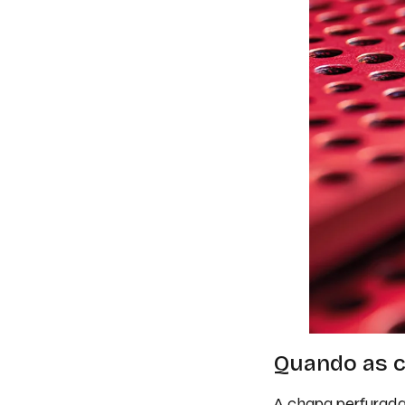
Quando as c
A chapa perfurada