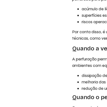
acúmulo de l
superfícies e
riscos operac
Por conta disso, é
técnicas, como ve
Quando a ve
A perfuração permi
ambientes com equ
dissipação de
melhoria das
redução de 
Quando o pe