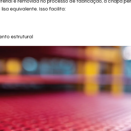
erial é removida no processo de fabricação, a chapa per
sa equivalente. Isso facilita:
nto estrutural