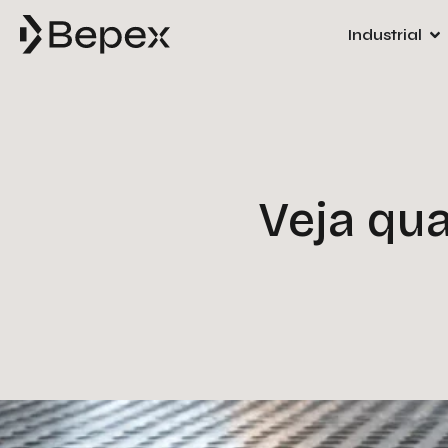
Industrial
Veja qu