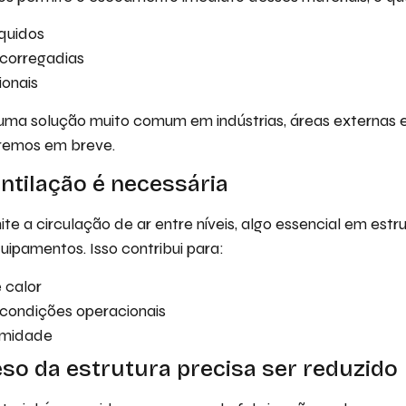
íquidos
scorregadias
ionais
 uma solução muito comum em indústrias, áreas externas 
remos em breve.
ntilação é necessária
te a circulação de ar entre níveis, algo essencial em estr
ipamentos. Isso contribui para:
 calor
 condições operacionais
umidade
so da estrutura precisa ser reduzido