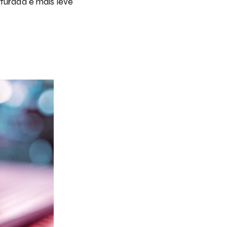
furada é mais leve