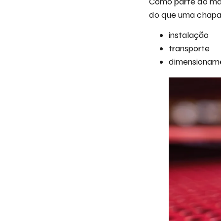
Como parte do mat
do que uma chapa li
instalação
transporte
dimensioname