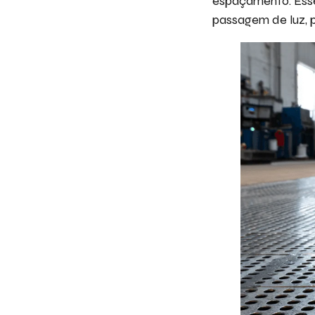
espaçamento. Esse
passagem de luz, p