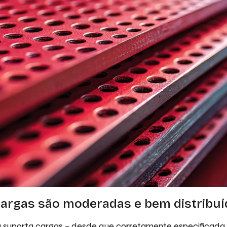
argas são moderadas e bem distribuí
 suporta cargas – desde que corretamente especificada.