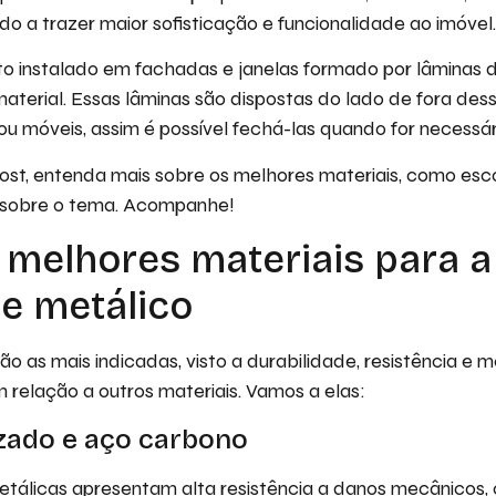
do a trazer maior sofisticação e funcionalidade ao imóvel
to instalado em fachadas e janelas formado por lâminas 
aterial. Essas lâminas são dispostas do lado de fora dess
ou móveis, assim é possível fechá-las quando for necessár
ost, entenda mais sobre os melhores materiais, como esco
 sobre o tema. Acompanhe!
 melhores materiais para 
e metálico
são as mais indicadas, visto a durabilidade, resistência e
relação a outros materiais. Vamos a elas:
zado e aço carbono
etálicas apresentam alta resistência a danos mecânicos, 