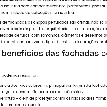
 na indústria para compor mezaninos, plataformas, pisos s
ma infinidade de aplicações na indústria.
 de fachadas, as chapas perfuradas são ótimas, não só p
iversidade de projetos arquitetônicos e combinações de 
iedade de furos, com tamanhos, diâmetros e desenhos 
do combinar com vários tipos de estilos, decorações, pref
 benefícios das fachadas 
s podemos ressaltar:
ência dos raios solares – a principal vantagem da fachad
oteger a construção contra a radiação solar;
eratura – além de proteger contra os raios solares, tam
dos ambientes quentes;