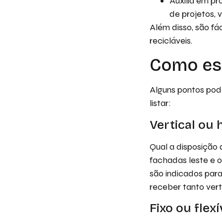
Auxilia em pr
de projetos, 
Além disso, são fá
recicláveis.
Como es
Alguns pontos pod
listar:
Vertical ou 
Qual a disposição d
fachadas leste e o
são indicados par
receber tanto vert
Fixo ou flexí