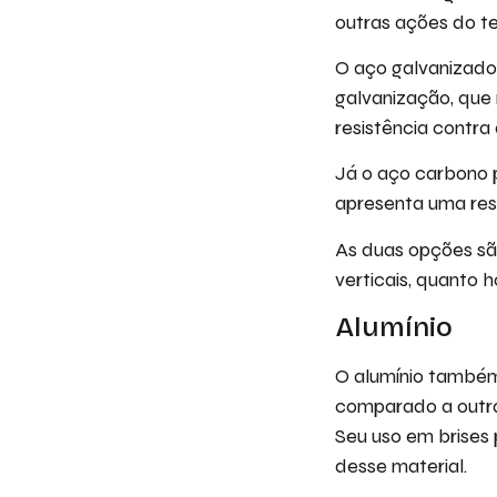
outras ações do 
O aço galvanizado
galvanização, que
resistência contra
Já o aço carbono 
apresenta uma res
As duas opções sã
verticais, quanto 
Alumínio
O alumínio também
comparado a outras
Seu uso em brises
desse material.