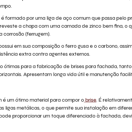
tempo.
 é formado por uma liga de aço comum que passa pelo p
 reveste a chapa com uma camada de zinco bem fina, o 
 a corrosão (ferrugem).
possui em sua composição o ferro gusa e o carbono, ass
istência extra contra agentes externos.
o ótimas para a fabricação de brises para fachada, tant
horizontais. Apresentam longa vida útil e manutenção facil
 é um ótimo material para compor o
brise
. É relativamen
 ligas metálicas, o que permite sua instalação em diferen
 pode proporcionar um toque diferenciado à fachada, dev