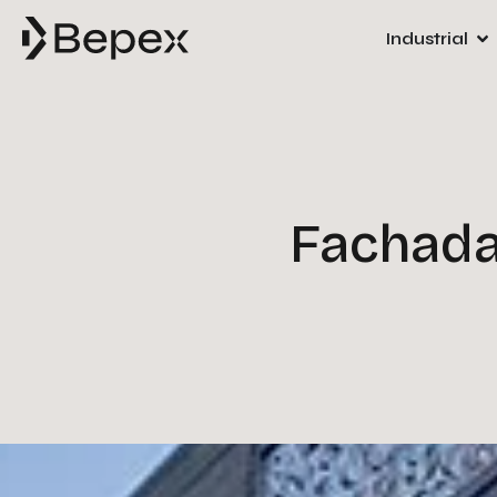
Industrial
Fachada