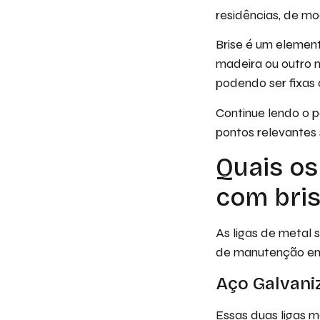
residências, de mo
Brise é um elemen
madeira ou outro m
podendo ser fixas 
Continue lendo o p
pontos relevantes
Quais os
com bris
As ligas de metal 
de manutenção em 
Aço Galvani
Essas duas ligas m