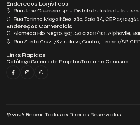
Endereços Logísticos
Rua Jose Guerreiro, 40 – Distrito Industrial – Iracem
Rua Toninho Magalhães, 280, Sala 8A, CEP 29104362 - 
Endereços Comerciais
Alameda Rio Negro, 503, Sala 2011/181, Alphavile, Ba
Rua Santa Cruz, 787, sala 91, Centro, Limeira/SP, CE
Links Rápidos
Catálogo
Galeria de Projetos
Trabalhe Conosco
© 2026 Bepex. Todos os Direitos Reservados