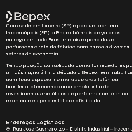
Com sede em Limeira (SP) e parque fabril em
Iracemápolis (SP), a Bepex há mais de 30 anos
entrega em todo Brasil metais expandidos e
perfurados direto da fábrica para os mais diversos
setores da economia.
Tendo posição consolidada como fornecedores p
a indústria, na última década a Bepex tem trabalh
com foco especial no mercado arquitetônico
brasileiro, oferecendo uma ampla linha de
revestimentos metálicos de performance técnica
excelente e apelo estético sofisticado.
Endereços Logísticos
Rua Jose Guerreiro, 40 – Distrito Industrial – Iracem