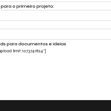
 para o primeiro projeto:
ads para documentos e ideias
pload limit:1073741824"]