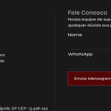
Fale Conosco
Nossa equipe de supo
qualquer dúvida sua
Nome
WhatsApp
ara
ado
ápolis, SP CEP: 13.498-262