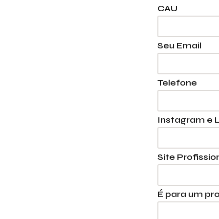
CAU
Seu Email
Telefone
Instagram e L
Site Profissio
É para um pro