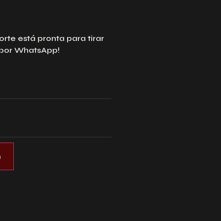
rte está pronta para tirar
 por WhatsApp!