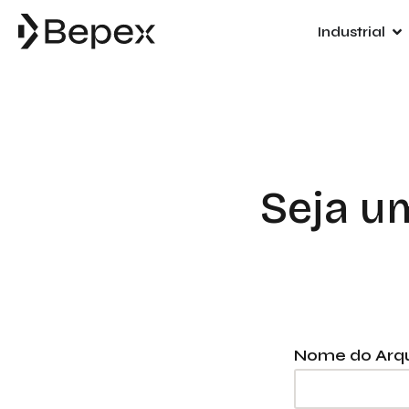
Industrial
Seja u
Nome do Arqu