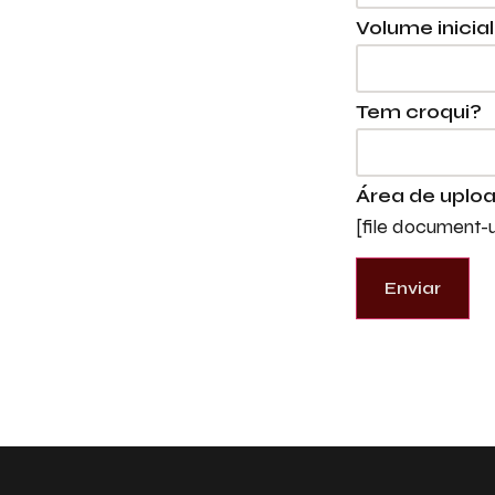
Volume inicial
Tem croqui?
Área de uplo
[file document-u